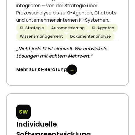
integrieren – von der Strategie über
Prozessanalyse bis zu KI-Agenten, Chatbots
und unternehmensinternen KI-Systemen.
KI-Strategie
Automatisierung
KI-Agenten
Wissensmanagement
Dokumentenanalyse
„Nicht jede KI ist sinnvoll. Wir entwickeln
Lösungen mit echtem Mehrwert.“
→
Mehr zur KI-Beratung
SW
Individuelle
Softwareentwicklung