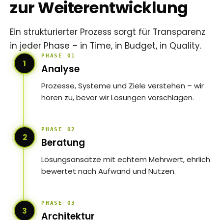
zur Weiterentwicklung
9
6
Ein strukturierter Prozess sorgt für Transparenz
in jeder Phase – in Time, in Budget, in Quality.
7
PHASE 01
1
Analyse
8
Prozesse, Systeme und Ziele verstehen – wir
hören zu, bevor wir Lösungen vorschlagen.
9
PHASE 02
2
Beratung
Lösungsansätze mit echtem Mehrwert, ehrlich
bewertet nach Aufwand und Nutzen.
PHASE 03
3
Architektur