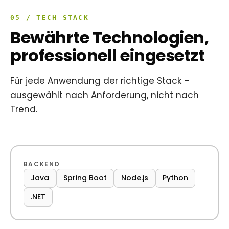
05 / TECH STACK
Bewährte Technologien,
professionell eingesetzt
Für jede Anwendung der richtige Stack –
ausgewählt nach Anforderung, nicht nach
Trend.
BACKEND
Java
Spring Boot
Node.js
Python
.NET