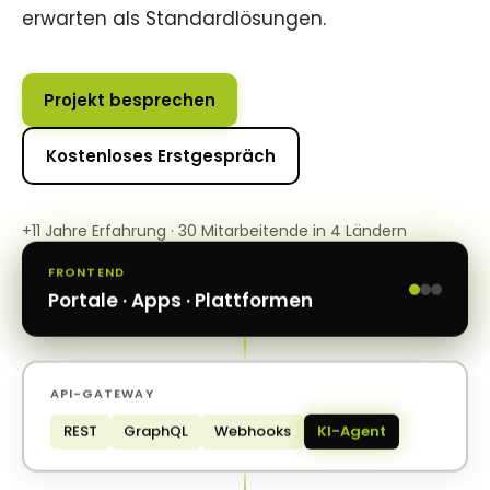
erwarten als Standardlösungen.
Projekt besprechen
Kostenloses Erstgespräch
+11 Jahre Erfahrung · 30 Mitarbeitende in 4 Ländern
FRONTEND
Portale · Apps · Plattformen
API-GATEWAY
REST
GraphQL
Webhooks
KI-Agent