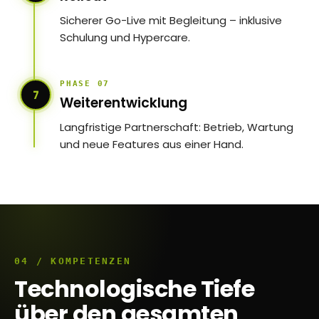
Sicherer Go-Live mit Begleitung – inklusive
Schulung und Hypercare.
PHASE 07
7
Weiterentwicklung
Langfristige Partnerschaft: Betrieb, Wartung
und neue Features aus einer Hand.
04 / KOMPETENZEN
Technologische Tiefe
über den gesamten