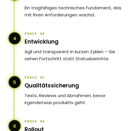
Ein tragfähiges technisches Fundament, das
mit Ihren Anforderungen wächst.
PHASE 04
4
Entwicklung
Agil und transparent in kurzen Zyklen – Sie
sehen Fortschritt statt Statusberichte.
PHASE 05
5
Qualitätssicherung
Tests, Reviews und Abnahmen, bevor
irgendetwas produktiv geht.
PHASE 06
6
Rollout