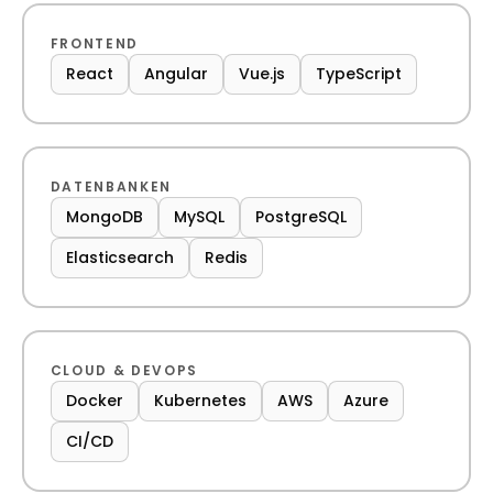
FRONTEND
React
Angular
Vue.js
TypeScript
DATENBANKEN
MongoDB
MySQL
PostgreSQL
Elasticsearch
Redis
CLOUD & DEVOPS
Docker
Kubernetes
AWS
Azure
CI/CD