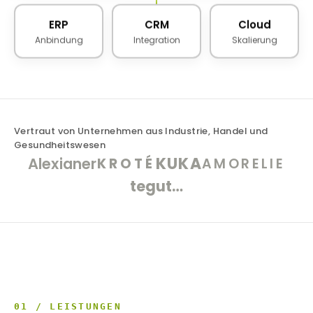
ERP
CRM
Cloud
Anbindung
Integration
Skalierung
Vertraut von Unternehmen aus Industrie, Handel und
Gesundheitswesen
KUKA
Alexianer
KROTÉ
AMORELIE
tegut…
01 / LEISTUNGEN