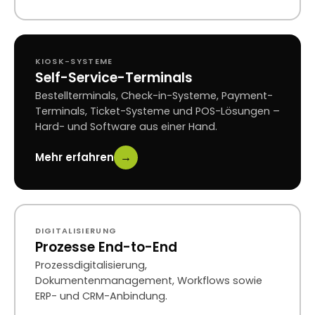
KIOSK-SYSTEME
Self-Service-Terminals
Bestellterminals, Check-in-Systeme, Payment-
Terminals, Ticket-Systeme und POS-Lösungen –
Hard- und Software aus einer Hand.
→
Mehr erfahren
DIGITALISIERUNG
Prozesse End-to-End
Prozessdigitalisierung,
Dokumentenmanagement, Workflows sowie
ERP- und CRM-Anbindung.