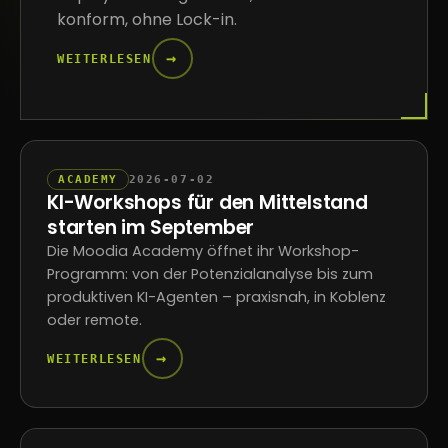
konform, ohne Lock-in.
→
WEITERLESEN
ACADEMY
2026-07-02
KI-Workshops für den Mittelstand
starten im September
Die Moodia Academy öffnet ihr Workshop-
Programm: von der Potenzialanalyse bis zum
produktiven KI-Agenten – praxisnah, in Koblenz
oder remote.
→
WEITERLESEN