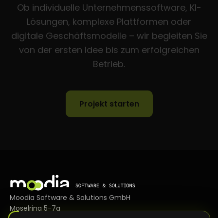
Ob individuelle Unternehmenssoftware, KI-
Lösungen, komplexe Plattformen oder
digitale Geschäftsmodelle – wir begleiten Sie
von der ersten Idee bis zum erfolgreichen
Betrieb.
Projekt starten
Moodia Software & Solutions GmbH
Moselring 5-7a